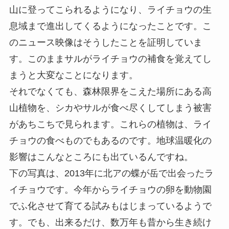
山に登ってこられるようになり、ライチョウの生
息域まで進出してくるようになったことです。こ
のニュース映像はそうしたことを証明していま
す。このままサルがライチョウの補食を覚えてし
まうと大変なことになります。
それでなくても、森林限界をこえた場所にある高
山植物を、シカやサルが食べ尽くしてしまう被害
があちこちで見られます。これらの植物は、ライ
チョウの食べものでもあるのです。地球温暖化の
影響はこんなところにも出ているんですね。
下の写真は、2013年に北アの蝶が岳で出会ったラ
イチョウです。今年からライチョウの卵を動物園
でふ化させて育てる試みもはじまっているようで
す。でも、出来るだけ、数万年も昔から生き続け