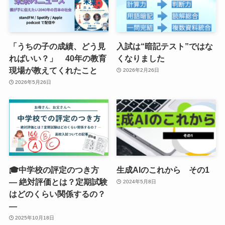
「うちの子の成績、どう見
入試は“暗記テスト”ではな
ればいい？」 40年の教育
くなりました
現場が教えてくれたこと
2026年2月26日
2026年5月26日
🎓中学校の評定のつき方
生成AIのこれから その1
― 絶対評価とは？定期試験
2024年5月8日
はどのくらい関係するの？
―
2025年10月18日