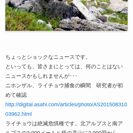
ちょっとショックなニュースです。
といっても、皆さまにとっては、何のことはない
ニュースかもしれませんが･･･
ニホンザル、ライチョウ捕食の瞬間 研究者が初
めて確認
http://digital.asahi.com/articles/photo/AS201508310
03962.html
ライチョウは絶滅危惧種です。北アルプスと南ア
ルプスの3,000メートル級の高山に2,000羽から