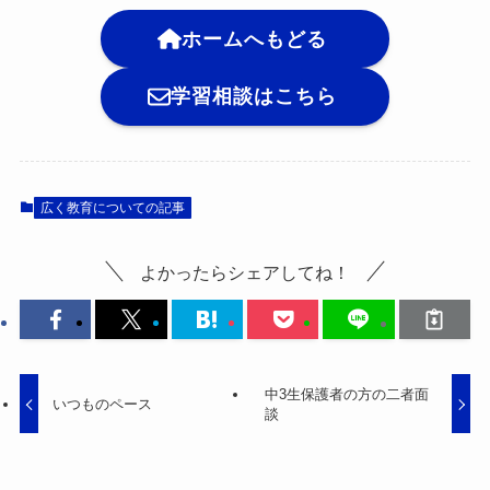
ホームへもどる
学習相談はこちら
広く教育についての記事
よかったらシェアしてね！
中3生保護者の方の二者面
いつものペース
談