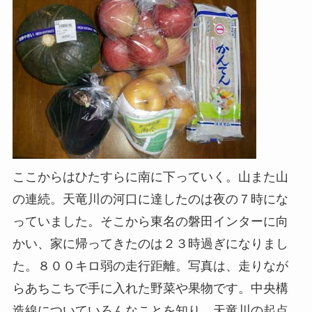
ここからはひたすらに南に下っていく。山また山
の連続。天竜川の河口に達したのは夜の７時にな
っていました。そこから東名の磐田インターに向
かい、家に帰ってきたのは２３時過ぎになりまし
た。８００キロ弱の走行距離。写真は、走りなが
らあちこちで手に入れた野菜や果物です。中央構
造線についていろんなことを知り、天竜川の起点