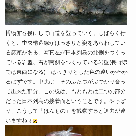
博物館を後にして山道を登っていく。しばらく行
くと、中央構造線がはっきりと姿をあらわしてい
る露頭がある。写真左が日本列島の北側をつくっ
ている岩盤、右が南側をつくっている岩盤(長野県
では東西になる)。はっきりとした色の違いがわか
るはずです。中央は、そのふたつがぶつかり合っ
て出来た部分。この線は、もともとは二つの部分
だった日本列島の接着面ということです。やっぱ
り、こうして「ほんもの」を観察すると迫力が違
いますねぇ