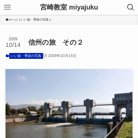
宮崎教室 miyajuku
ホーム
いい旅・季節の写真
2009
信州の旅 その２
10/14
2009年10月14日
いい旅・季節の写真