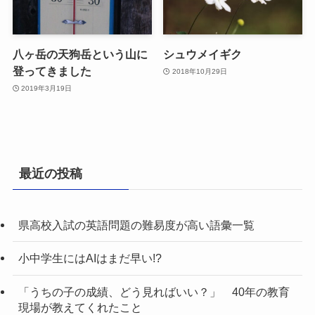
八ヶ岳の天狗岳という山に
シュウメイギク
登ってきました
2018年10月29日
2019年3月19日
最近の投稿
県高校入試の英語問題の難易度が高い語彙一覧
小中学生にはAIはまだ早い!?
「うちの子の成績、どう見ればいい？」 40年の教育
現場が教えてくれたこと