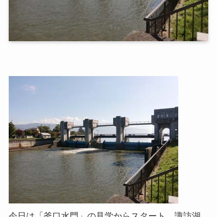
今日は「釜口水門」の見学からスタート。諏訪湖