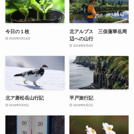
今日の１枚
北アルプス 三俣蓮華岳周
辺への山行
2020年5月14日
2019年9月4日
北ア唐松岳山行記
平戸旅行記
2019年5月5日
2019年5月2日