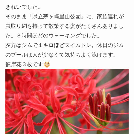
きれいでした。
そのまま「県立茅ヶ崎里山公園」に。家族連れが
虫取り網を持って散策する姿がたくさんありまし
た。３時間ほどのウォーキングでした。
夕方はジムで１キロほどスイムトレ。休日のジム
のプールは人が少なくて気持ちよく泳げます。
彼岸花３枚です