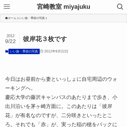
宮崎教室 miyajuku
ホーム
いい旅・季節の写真
2012
彼岸花３枚です
9/22
2012年9月22日
いい旅・季節の写真
今日はお昼前から妻といっしょに自宅周辺のウォ
ーキングへ。
慶応大学の藤沢キャンパスのあたりまで歩き、小
出川沿いを茅ヶ崎方面に。このあたりは「彼岸
花」が有名なのですが、二分咲きといったとこ
ろ。それでも「赤」が、実った稲の穂をバックに